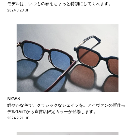
モデルは、いつもの春をちょっと特別にしてくれます。
2024.3.23 UP
NEWS
鮮やかな色で、クラシックなシェイプを。アイヴァンの新作モ
デル”Dim”から直営店限定カラーが登場します。
2024.2.21 UP