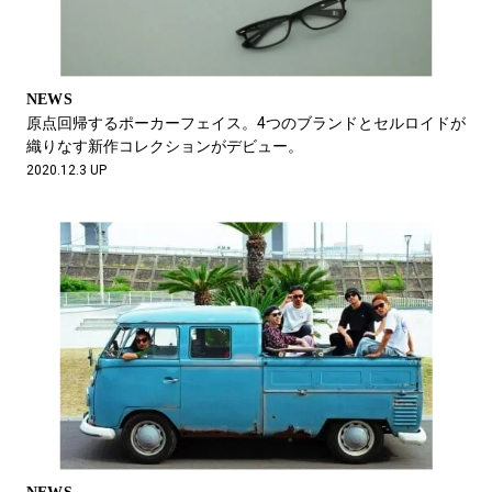
NEWS
原点回帰するポーカーフェイス。4つのブランドとセルロイドが
織りなす新作コレクションがデビュー。
2020.12.3 UP