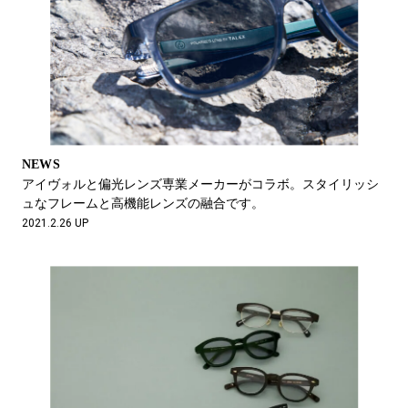
NEWS
アイヴォルと偏光レンズ専業メーカーがコラボ。スタイリッシ
ュなフレームと高機能レンズの融合です。
2021.2.26 UP