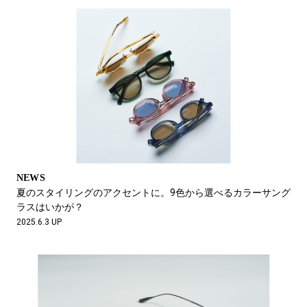
NEWS
夏のスタイリングのアクセントに。9色から選べるカラーサング
ラスはいかが？
2025.6.3 UP