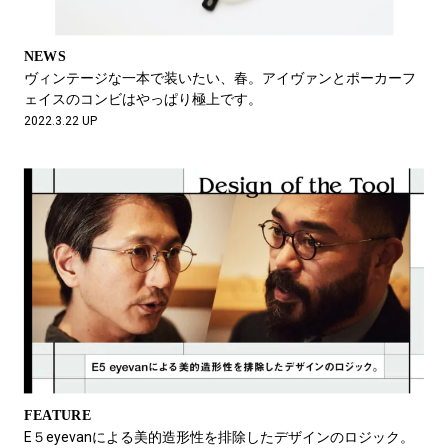
NEWS
ヴィンテージな一本で装いたい、春。アイヴァンとポーカーフ
ェイスのコンビはやっぱり極上です。
2022.3.22 UP
FEATURE
E５eyevanによる美的造形性を排除したデザインのロジック。