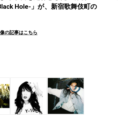
he Black Hole-」が、新宿歌舞伎町の
画像の記事はこちら