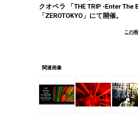
クオペラ 「THE TRIP -Enter T
「ZEROTOKYO」にて開催。
この
関連画像