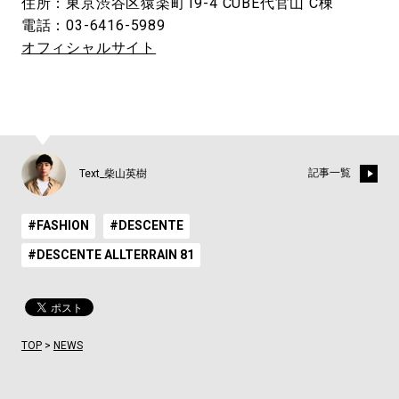
住所：東京渋谷区猿楽町19-4 CUBE代官山 C棟
電話：03-6416-5989
オフィシャルサイト
記事一覧
Text_柴山英樹
#FASHION
#DESCENTE
#DESCENTE ALLTERRAIN 81
TOP
>
NEWS