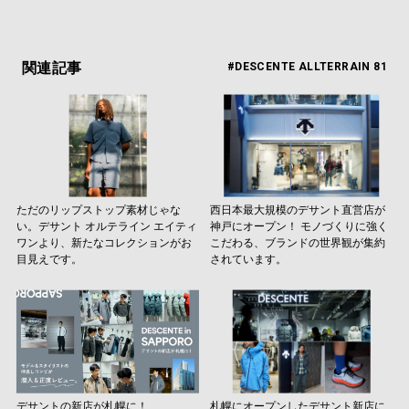
関連記事
#DESCENTE ALLTERRAIN 81
ただのリップストップ素材じゃな
西日本最大規模のデサント直営店が
い。デサント オルテライン エイティ
神戸にオープン！ モノづくりに強く
ワンより、新たなコレクションがお
こだわる、ブランドの世界観が集約
目見えです。
されています。
デサントの新店が札幌に！
札幌にオープンしたデサント新店に