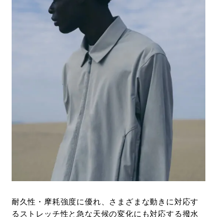
#LIFESTYLE
#SNEAKER
#OUTDOOR
#SPORTS
#HANDSOME HANDBOOK
耐久性・摩耗強度に優れ、さまざまな動きに対応す
るストレッチ性と急な天候の変化にも対応する撥水