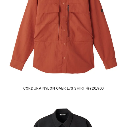
CORDURA NYLON OVER L/S SHIRT 各¥20,900