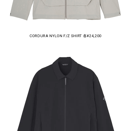
CORDURA NYLON F/Z SHIRT 各¥24,200