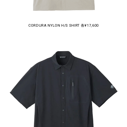
CORDURA NYLON H/S SHIRT 各¥17,600