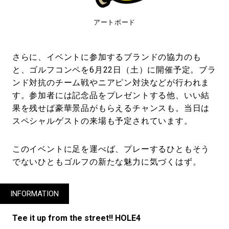
アートボード
さらに、イベントに参加するブランドの協力のも
と、ゴルフコンペを6月22日（土）に開催予定。ブラ
ンド対抗のチーム戦やニアピン対決などが行われま
す。参加者には記念品をプレゼントする他、いい結
果を残せば豪華景品がもらえるチャンスも。当日は
スペシャルゲストの来場も予定されています。
このイベントに足を運べば、プレーするひともそう
でないひともゴルフの新たな魅力に気づくはず。
INFORMATION
Tee it up from the street!! HOLE4