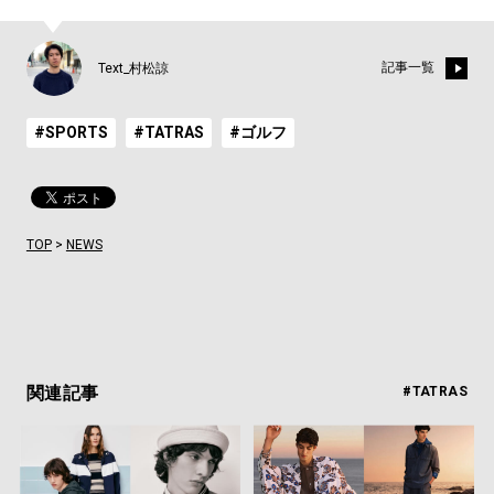
記事一覧
Text_村松諒
#SPORTS
#TATRAS
#ゴルフ
TOP
>
NEWS
関連記事
#TATRAS