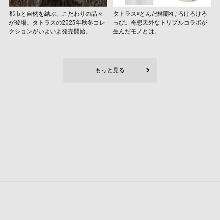
都市と自然を結ぶ、こだわりの品々
タトラス×とんだ林蘭×けろけろけろ
が登場。タトラスの2025年秋冬コレ
っぴ。奇想天外なトリプルコラボが
クションがいよいよ発売開始。
生んだモノとは。
もっと見る