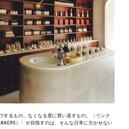
ワするもの。なくなる度に買い直すもの。〈リンク
L MAKERS）〉が目指すのは、そんな日常に欠かせない