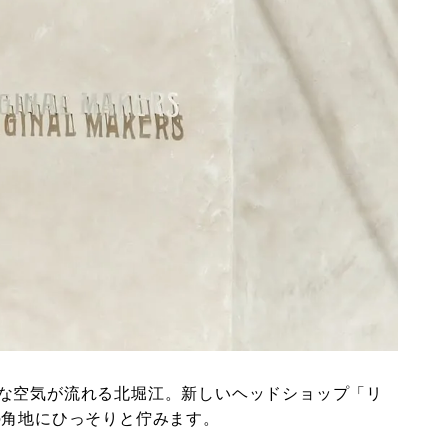
な空気が流れる北堀江。新しいヘッドショップ「リ
の角地にひっそりと佇みます。