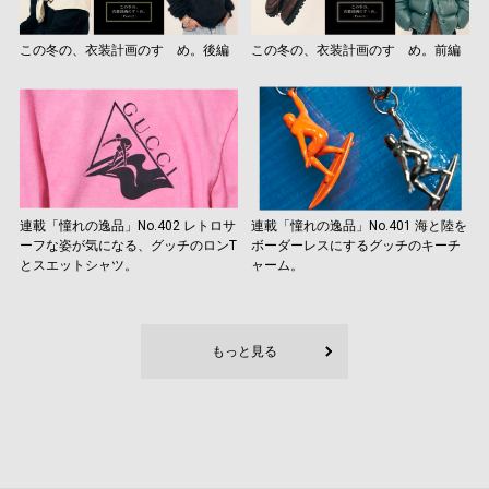
この冬の、衣装計画のすゝめ。後編
この冬の、衣装計画のすゝめ。前編
連載「憧れの逸品」No.402 レトロサ
連載「憧れの逸品」No.401 海と陸を
ーフな姿が気になる、グッチのロンT
ボーダーレスにするグッチのキーチ
とスエットシャツ。
ャーム。
もっと見る