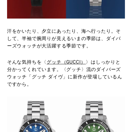
#LIFESTYLE
#SNEAKER
#OUTDOOR
#SPORTS
#HANDSOME HANDBOOK
汗をかいたり、夕立にあったり、海へ行ったり。そ
して、半袖で腕周りが見えるいまの季節は、ダイバ
ーズウォッチが大活躍する季節です。
そんな気持ちを〈
グッチ（GUCCI）
〉はしっかりと
分かってくれています。〈グッチ〉流のダイバーズ
ウォッチ「グッチ ダイヴ」に新作が登場しているん
ですから。