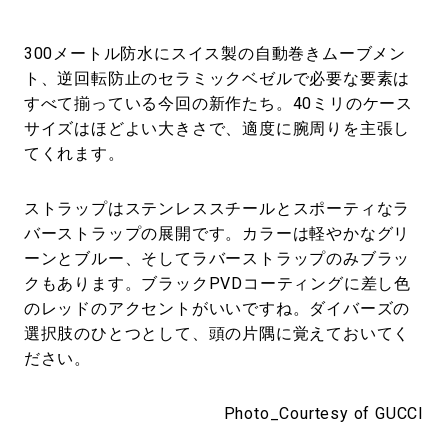
300メートル防水にスイス製の自動巻きムーブメン
ト、逆回転防止のセラミックベゼルで必要な要素は
すべて揃っている今回の新作たち。40ミリのケース
サイズはほどよい大きさで、適度に腕周りを主張し
てくれます。
ストラップはステンレススチールとスポーティなラ
バーストラップの展開です。カラーは軽やかなグリ
ーンとブルー、そしてラバーストラップのみブラッ
クもあります。ブラックPVDコーティングに差し色
のレッドのアクセントがいいですね。ダイバーズの
選択肢のひとつとして、頭の片隅に覚えておいてく
ださい。
Photo_Courtesy of GUCCI