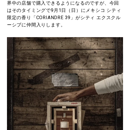
界中の店舗で購入できるようになるのですが、今回
はそのタイミングで9月1日（日）にメキシコ シティ
限定の香り「CORIANDRE 39」がシティ エクスクル
ーシブに仲間入りします。