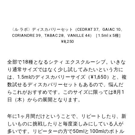
〈ル ラボ〉ディスカバリーセット（CEDRAT 37、GAIAC 10、
CORIANDRE 39、TABAC 28、VANILLE 44）［1.5ml x 5種］
¥8,250
全部で18種となるシティ エクスクルーシブ。いきな
り通常サイズではなく少し試してみたいという方に
は、1.5mlのディスカバリーサイズ（¥1,650）と、複
数試せるディスカバリーセットもあるので、悩んだ
らこれがおすすめです。このサイズに限っては8月1
日（木）からの展開となります。
年に1ヶ月間だけということで、リピートしたり、新
しいものに挑戦したりと毎度楽しみにしている人が
多いです。リピーターの方で50mlと100mlのボトル