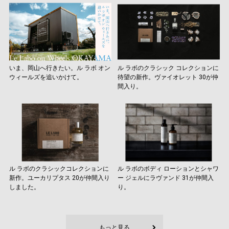
いま、岡山へ行きたい。ル ラボ オン
ル ラボのクラシック コレクションに
ウィールズを追いかけて。
待望の新作。ヴァイオレット 30が仲
間入り。
ル ラボのクラシックコレクションに
ル ラボのボディ ローションとシャワ
新作。ユーカリプタス 20が仲間入り
ー ジェルにラヴァンド 31が仲間入
しました。
り。
もっと見る