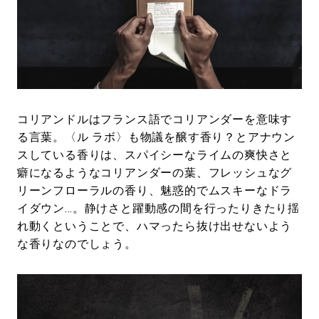
コリアンドルはフランス語でコリアンダーを意味す
る言葉。〈ル ラボ〉も物議を醸す香り？とアナウン
スしている香りは、スパイシーなライムの爽快さと
癖になるようなコリアンダーの葉、フレッシュなグ
リーンフローラルの香り、魅惑的でムスキーなドラ
イダウン…。静けさと躍動感の間を行ったりきたり揺
れ動くということで、ハマったら抜け出せないよう
な香りなのでしょう。