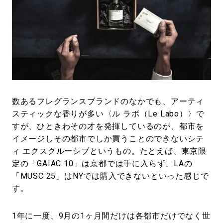
#LIFESTYLE
#SNEAKER
#OUTDOOR
#SPORTS
#HANDSOME HANDBOOK
数あるフレグランスブランドのなかでも、アーティ
スティックな香りが多い〈ル ラボ（Le Labo）〉で
すが、ひときわその才を発揮しているのが、都市を
イメージしその都市でしか買うことのできないシテ
ィ エクスクルーシブというもの。たとえば、東京限
定の「GAIAC 10」は京都では手に入らず、LAの
「MUSC 25」はNYでは購入できないといった感じで
す。
1年に一度、9月の1ヶ月間だけは各都市だけでなく世