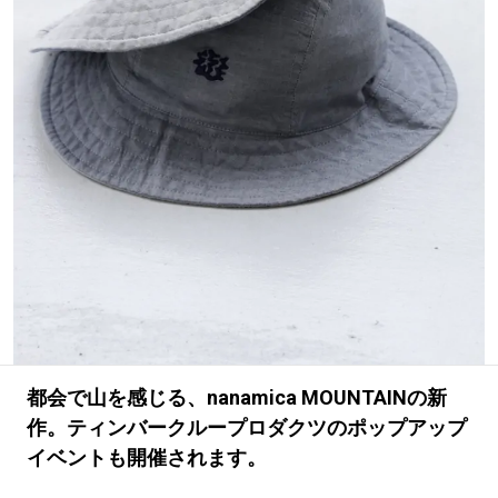
#LIFESTYLE
#SNEAKER
#OUTDOOR
#SPORTS
#HANDSOME HANDBOOK
都会で山を感じる、nanamica MOUNTAINの新
作。ティンバークループロダクツのポップアップ
イベントも開催されます。