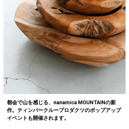
#LIFESTYLE
#SNEAKER
#OUTDOOR
#SPORTS
#HANDSOME HANDBOOK
都会で山を感じる、nanamica MOUNTAINの新
作。ティンバークループロダクツのポップアップ
イベントも開催されます。