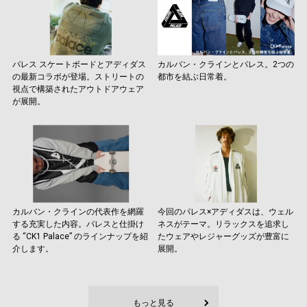
パレス スケートボードとアディダス
カルバン・クラインとパレス。2つの
の最新コラボが登場。ストリートの
都市を結ぶ日常着。
視点で構築されたアウトドアウェア
が展開。
カルバン・クラインの代表作を網羅
今回のパレス×アディダスは、ウェル
する充実した内容。パレスと仕掛け
ネスがテーマ。リラックスを追求し
る “CK1 Palace” のラインナップを紹
たウェアやレジャーグッズが豊富に
介します。
展開。
もっと見る