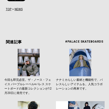
TOP
>
NEWS
関連記事
#PALACE SKATEBOARDS
今回も即完必至。ザ・ノース・フェ
ナナミカらしい素材と機能性で、パ
イス パープルレーベル×パレス スケ
レスらしいアイテムを。人気コラボ
ートボードの最新コレクションが12
レーションの再来です。
月20日に発売です。