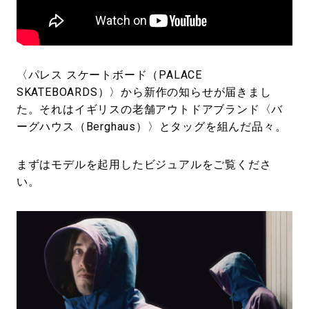
#SPORTS
#HANDSOME HANDBOOK
〈パレス スケートボード（PALACE
SKATEBOARDS）〉から新作の知らせが届きまし
た。それはイギリスの老舗アウトドアブランド〈バ
ーグハウス（Berghaus）〉とタッグを組んだ品々。
まずはモデルを起用したビジュアルをご覧くださ
い。