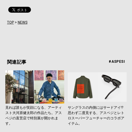
TOP
>
NEWS
関連記事
#ASPESI
見れば誰もが笑顔になる、アーティ
サングラスの内側にはサードアイ!?
スト大河原健太郎の作品たち。アス
思わず二度見する、アスペジとレト
ペジの直営店で特別展が開かれま
ロスーパーフューチャーのコラボア
す。
イテム。