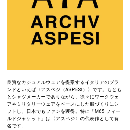
#LIFESTYLE
#SNEAKER
#OUTDOOR
#SPORTS
#HANDSOME HANDBOOK
良質なカジュアルウェアを提案するイタリアのブラ
ンドといえば〈アスペジ（ASPESI）〉です。もとも
とシャツメーカーでありながら、徐々にワークウェ
アやミリタリーウェアをベースにした服づくりにシ
フトし、日本でもファンを獲得。特に「M65 フィー
ルドジャケット」は〈アスペジ〉の代表作として有
名です。