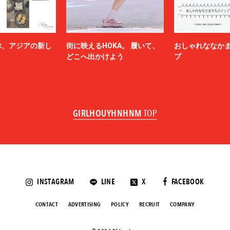
ぶ、アジアの新し
街に映えるHOKA。 履いて、
おしゃれななか
どこへ出かけよう
プ
GIRLHOUYHNHNM
TOP
INSTAGRAM
LINE
X
FACEBOOK
CONTACT
ADVERTISING
POLICY
RECRUIT
COMPANY