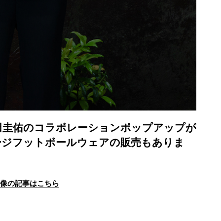
田圭佑のコラボレーションポップアップが
テージフットボールウェアの販売もありま
画像の記事はこちら