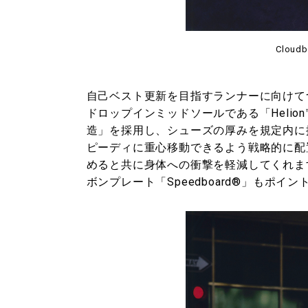
Cloudb
自己ベスト更新を目指すランナーに向けてつくら
ドロップインミッドソールである「Helion™
造」を採用し、シューズの厚みを規定内に
ピーディに重心移動できるよう戦略的に配置
めると共に身体への衝撃を軽減してくれま
ボンプレート「Speedboard®」もポイン