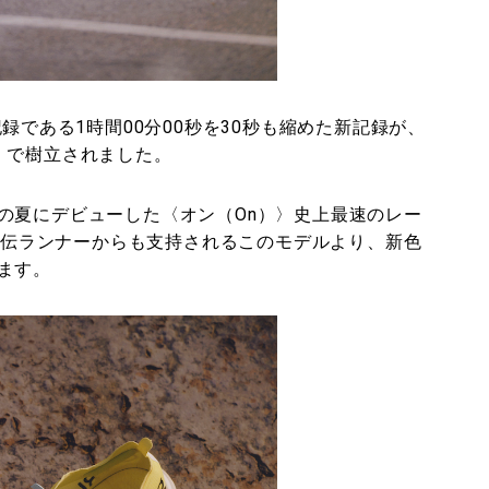
録である1時間00分00秒を30秒も縮めた新記録が、
」で樹立されました。
の夏にデビューした〈オン（On）〉史上最速のレー
ke」。駅伝ランナーからも支持されるこのモデルより、新色
ます。