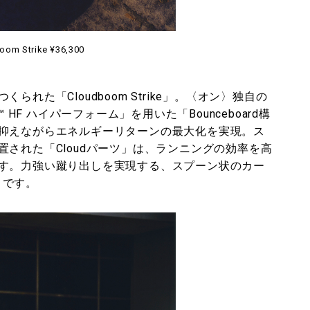
oom Strike ¥36,300
れた「Cloudboom Strike」。〈オン〉独自の
 HF ハイパーフォーム」を用いた「Bounceboard構
抑えながらエネルギーリターンの最大化を実現。ス
された「Cloudパーツ」は、ランニングの効率を高
す。力強い蹴り出しを実現する、スプーン状のカー
トです。