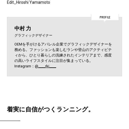
Edit_
Hiroshi Yamamoto
PROFILE
中村 力
グラフィックデザイナー
OEMを手がけるアパレル企業でグラフィックデザイナーを
務める。ファッションも楽しむランや登山のアクティビテ
ィから、ひとり暮らしの洗練されたインテリアまで、感度
の高いライフスタイルに注目が集まっている。
Instagram：
@____rki____
着実に自信がつくランニング。