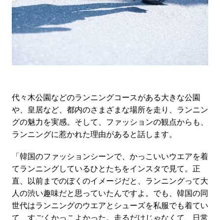
代々木公園などのランニングコースがある大きな公園
や、皇居など、都内のさまざまな場所を走り、ランニン
グの魅力を実感。そして、ファッションの観点からも、
ランニングに惹かれた理由があると話します。
「韓国のファッションシーンで、かっこいいウエアを着
てランニングしているひとたちをインスタで見て。正
直、以前までのぼくのイメージだと、ランニングって大
人の渋い趣味だと思っていたんですよ。でも、韓国の同
世代はランニングのウエアとシューズを私服でも着てい
て、すごくかっこよかった。走るだけじゃなくて、日常