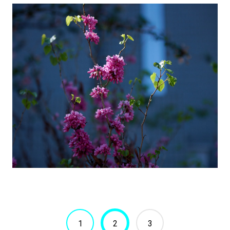
1
2
3