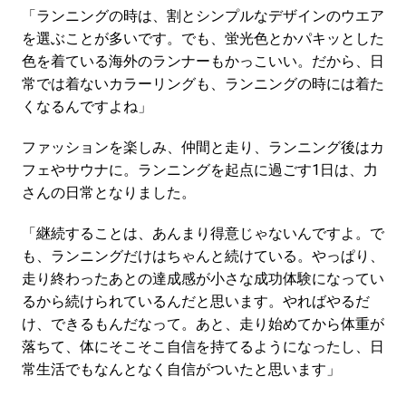
「ランニングの時は、割とシンプルなデザインのウエア
を選ぶことが多いです。でも、蛍光色とかパキッとした
色を着ている海外のランナーもかっこいい。だから、日
常では着ないカラーリングも、ランニングの時には着た
くなるんですよね」
ファッションを楽しみ、仲間と走り、ランニング後はカ
フェやサウナに。ランニングを起点に過ごす1日は、力
さんの日常となりました。
「継続することは、あんまり得意じゃないんですよ。で
も、ランニングだけはちゃんと続けている。やっぱり、
走り終わったあとの達成感が小さな成功体験になってい
るから続けられているんだと思います。やればやるだ
け、できるもんだなって。あと、走り始めてから体重が
落ちて、体にそこそこ自信を持てるようになったし、日
常生活でもなんとなく自信がついたと思います」