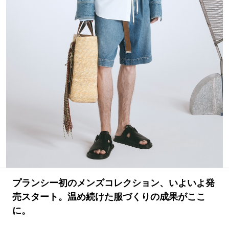
#LIFESTYLE
#SNEAKER
#OUTDOOR
#SPORTS
#HANDSOME HANDBOOK
プランシー初のメンズコレクション、いよいよ発
売スタート。温め続けた服づくりの成果がここ
に。