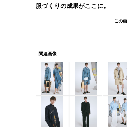
服づくりの成果がここに。
この
関連画像