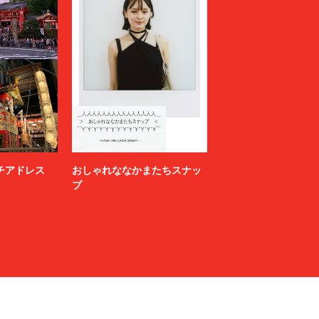
ニッチアドレス
おしゃれななかまたちスナッ
プ