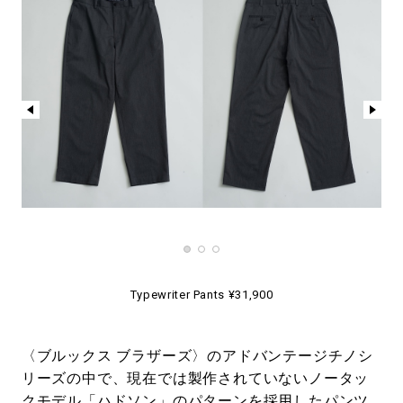
Typewriter Pants ¥31,900
〈ブルックス ブラザーズ〉のアドバンテージチノシ
リーズの中で、現在では製作されていないノータッ
クモデル「ハドソン」のパターンを採用したパンツ