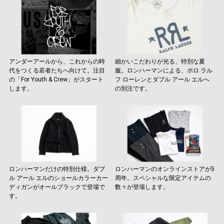
アンダーアールから、これからの時
細かいこだわりが光る、特別な夏
代をつくる若者たちへ向けて。注目
服。ロンハーマンによる、ポロ ラル
の「For Youth & Crew」がスタート
フ ローレンとダブル アール エルへ
します。
の別注です。
ロンハーマンだけの特別仕様。ダブ
ロンハーマンのオンラインストアが5
ル アール エルのショールカラーカー
周年。スペシャルな限定アイテムの
ディガンがオールブラックで登場で
数々が登場します。
す。