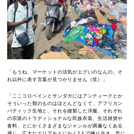
「もうね、マーケットの活気がエグいのなんの。そ
れ以外に表す言葉が見つかりません（笑）」
「ここコロベインとサンダガにはアンティークとか
そういった類のものはほとんどなくて、アフリカン
バティック生地と、それを縫製した洋服、それぞれ
の宗派のトラディショナルな民族衣装、生活雑貨や
食料、とにかくさまざまなジャンルが満遍なくある
感じ。広大なエリアをとにかく1人で練り歩き、気に