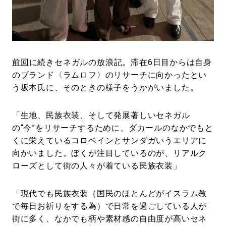
前回
に続きセネガルの放浪記。滞在6日目からは自身
のブランド〈ラムロフ〉のリサーチに向かったとい
う坂本氏に、そのときの様子をうかがいました。
「生地、民族衣装、そして発展著しいセネガル
の“今”をリサーチするために、ダカールのなかでもと
くに栄えているコロベインとサンダガいうエリアに
向かいました。ぼくが注目しているのが、リアルク
ローズとして街の人々が着ている民族衣装」
「現代でも民族衣装（国民のほとんどがイスラム教
で毎日お祈りをする為）で日常を過ごしている人が
街に多く、なかでも柄や素材感の自由度が高いセネ