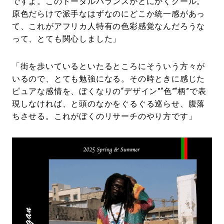
ですよ。このトータルバランスがとにかくクール。
原色だらけで派手なはずなのにどこか統一感があっ
て、これがアフリカ人特有の色彩感覚なんだろうな
って、とても関心しました」
「街を歩いているといたるところにそういう方々が
いるので、とても勉強になる。その時ときに感じた
ピュアな感情を、ぼくなりの“デザイン”“色”“柄”で表
現しなければ、と頭のなかをぐるぐる巡らせ、腹落
ちさせる。これがぼくのリサーチのやり方です」