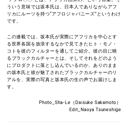
ういう意味では坂本氏は、日本人でありながらアフ
リカにルーツを持つ“アフロジャパニーズ”というわけ
です。
この連載では、坂本氏が実際にアフリカを中心とす
る世界各国を放浪するなかで見てきたヒト・モノ・
コトを彼のフィルターを通してご紹介。彼の目に映
るブラックカルチャーとは、そしてそれをどのよう
にプロダクトに落とし込んでいるのか、ありのまま
の坂本氏と彼が魅了されたブラックカルチャーのリ
アルを、実際の写真と坂本氏の生の声でお届けしま
す。
Photo_Sha-Le（Daisuke Sakamoto）
Edit_Naoya Tsuneshige