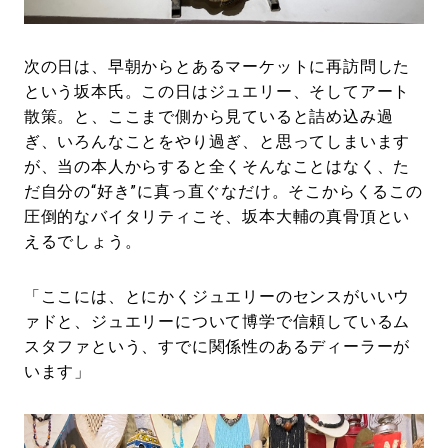
次の日は、早朝からとあるマーケットに再訪問した
という坂本氏。この日はジュエリー、そしてアート
散策。と、ここまで側から見ていると詰め込み過
ぎ、いろんなことをやり過ぎ、と思ってしまいます
が、当の本人からすると全くそんなことはなく、た
だ自分の“好き”に真っ直ぐなだけ。そこからくるこの
圧倒的なバイタリティこそ、坂本大輔の真骨頂とい
えるでしょう。
「ここには、とにかくジュエリーのセンスがいいウ
ァドと、ジュエリーについて博学で信頼しているム
スタファという、すでに関係性のあるディーラーが
います」