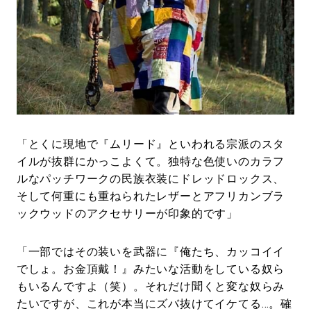
「とくに現地で『ムリード』といわれる宗派のスタ
イルが抜群にかっこよくて。独特な色使いのカラフ
ルなパッチワークの民族衣装にドレッドロックス、
そして何重にも重ねられたレザーとアフリカンブラ
ックウッドのアクセサリーが印象的です」
「一部ではその装いを武器に『俺たち、カッコイイ
でしょ。お金頂戴！』みたいな活動をしている奴ら
もいるんですよ（笑）。それだけ聞くと変な奴らみ
たいですが、これが本当にズバ抜けてイケてる…。確