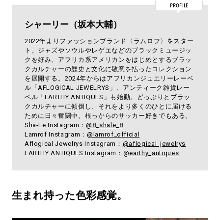
PROFILE
シャーリー（坂本大輔）
2022年よりファッションブランド〈ラムロフ〉をスター
ト。ジャズやソウルやレゲエなどのブラックミュージッ
クを好み、アフリカ系アメリカンをはじめとするブラッ
クカルチャーの歴史と文化に敬意を払ったコレクション
を展開する。2024年からはアフリカンジュエリーレーベ
ル「AFLOGICAL JEWELRYS」、アンティーク雑貨レー
ベル「EARTHY ANTIQUES」も始動。どっぷりとブラッ
クカルチャーに傾倒し、それをより多くのひとに届ける
ために日々奮闘中。根っからのサッカー好きでもある。
Sha-Le Instagram：
@8_shale_8
Lamrof Instagram：
@lamrof_official
Aflogical Jewelrys Instagram：
@aflogical_jewelrys
EARTHY ANTIQUES Instagram：
@earthy_antiques
生まれ持った色彩感覚。