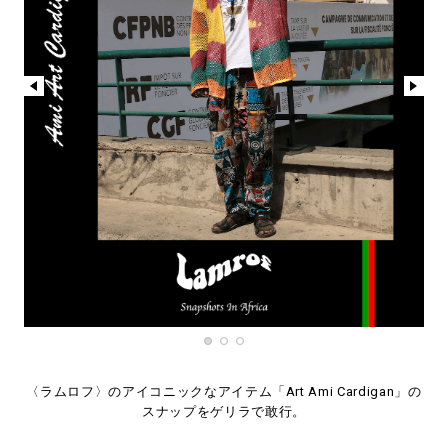
〈ラムロフ〉のアイコニックなアイテム「Art Ami Cardigan」の
スナップをゲリラで敢行。