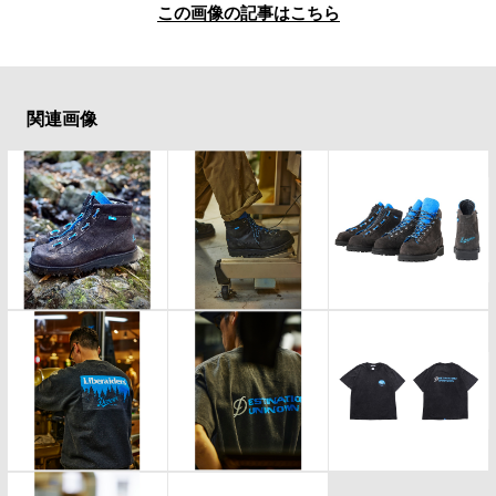
#LIFESTYLE
#SNEAKER
#OUTDOOR
この画像の記事はこちら
#SPORTS
#HANDSOME HANDBOOK
関連画像