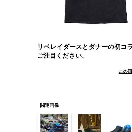
リベレイダースとダナーの初コラボ
ご注目ください。
この
関連画像