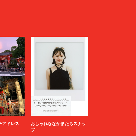
ニッチアドレス
おしゃれななかまたちスナッ
プ