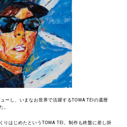
デビューし、いまなお世界で活躍するTOWA TEIの還暦
した。
りはじめたというTOWA TEI。制作も終盤に差し掛