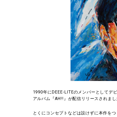
1990年にDEEE-LITEのメンバーとして
アルバム『AH!!』が配信リリースされま
とくにコンセプトなどは設けずに本作をつく