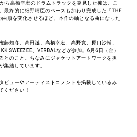
プから高橋幸宏のドラムトラックを発見した彼は、こ
。最終的に細野晴臣のベースも加わり完成した「THE
ムの曲順を変化させるほど、本作の軸となる曲になった
権藤知彦、高田漣、高橋幸宏、高野寛、原口沙輔、
RIKK SWEEZEE、VERBALなどが参加。6月6日（金）
るとのこと。ちなみにジャケットアートワークを担
が集結しています。
タビューやアーティストコメントを掲載しているみ
てください！