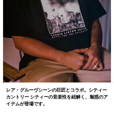
#LIFESTYLE
#SNEAKER
#OUTDOOR
#SPORTS
#HANDSOME HANDBOOK
レア・グルーヴシーンの巨匠とコラボ。シティー
カントリー シティーの音楽性を紐解く、魅惑のア
イテムが登場です。