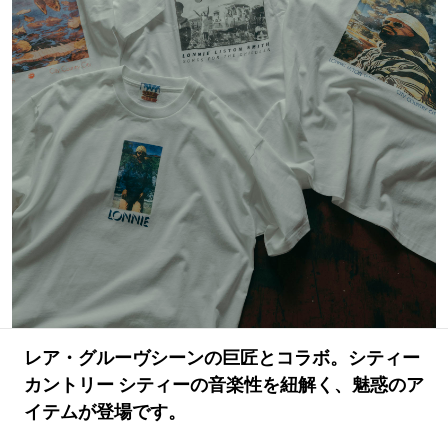
#LIFESTYLE
#SNEAKER
#OUTDOOR
#SPORTS
#HANDSOME HANDBOOK
レア・グルーヴシーンの巨匠とコラボ。シティー
カントリー シティーの音楽性を紐解く、魅惑のア
イテムが登場です。