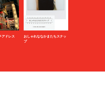
ニッチアドレス
おしゃれななかまたちスナッ
プ