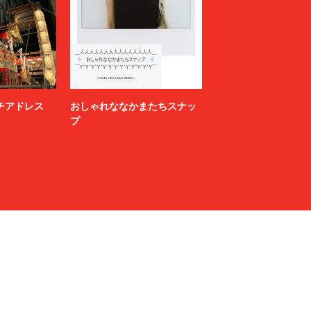
ニッチアドレス
おしゃれななかまたちスナッ
プ