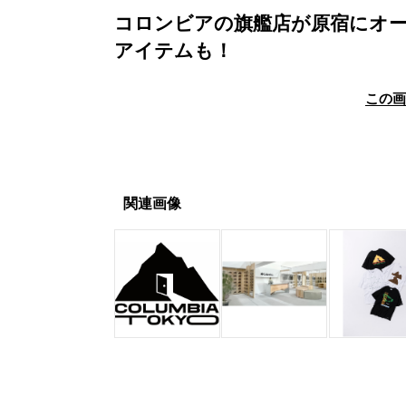
コロンビアの旗艦店が原宿にオー
アイテムも！
この
関連画像