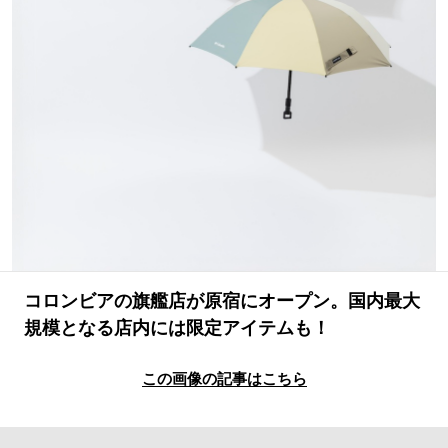
#LIFESTYLE
#SNEAKER
#OUTDOOR
#SPORTS
#HANDSOME HANDBOOK
コロンビアの旗艦店が原宿にオープン。国内最大
規模となる店内には限定アイテムも！
この画像の記事はこちら