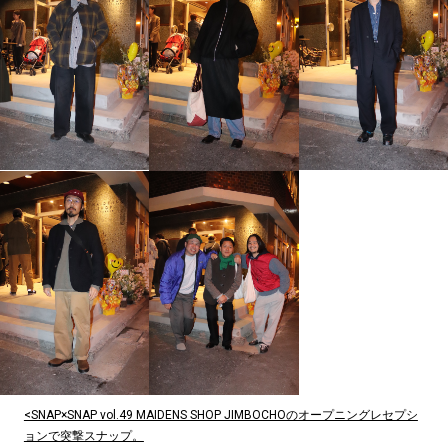
<SNAP×SNAP vol.49 MAIDENS SHOP JIMBOCHOのオープニングレセプシ
ョンで突撃スナップ。