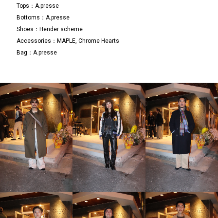
Tops：A.presse
Bottoms：A.presse
Shoes：Hender scheme
Accessories：MAPLE, Chrome Hearts
Bag：A.presse