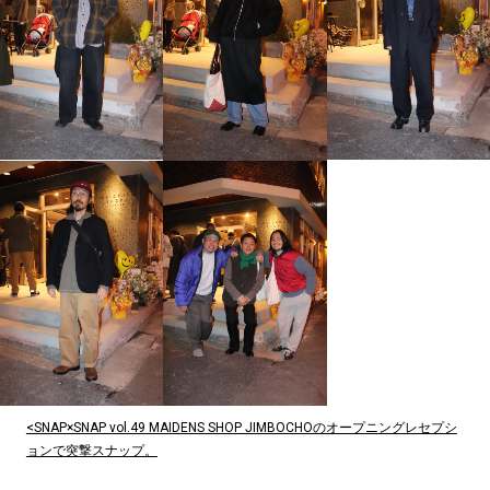
<SNAP×SNAP vol.49 MAIDENS SHOP JIMBOCHOのオープニングレセプシ
ョンで突撃スナップ。