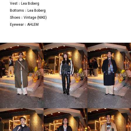
Vest：Lea Boberg
Bottoms：Lea Boberg
Shoes：Vintage (NIKE)
Eyewear：AHLEM