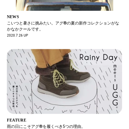
NEWS
こいつと暑さに挑みたい。アグ®の夏の新作コレクションがな
かなかクールです。
2020.7.26 UP
FEATURE
雨の日にこそアグ®を履くべき5つの理由。