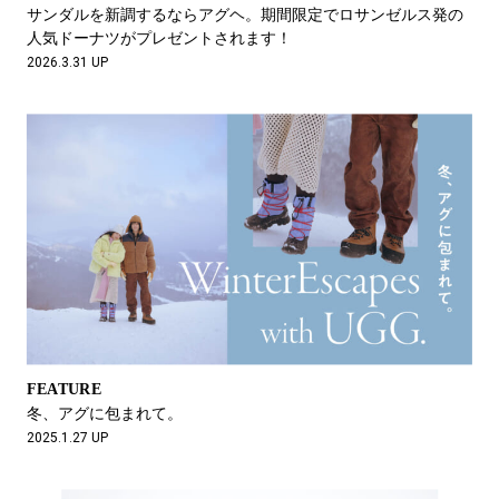
#LIFESTYLE
#SNEAKER
#OUTDOOR
サンダルを新調するならアグヘ。期間限定でロサンゼルス発の
#SPORTS
#HANDSOME HANDBOOK
人気ドーナツがプレゼントされます！
2026.3.31 UP
FEATURE
冬、アグに包まれて。
2025.1.27 UP