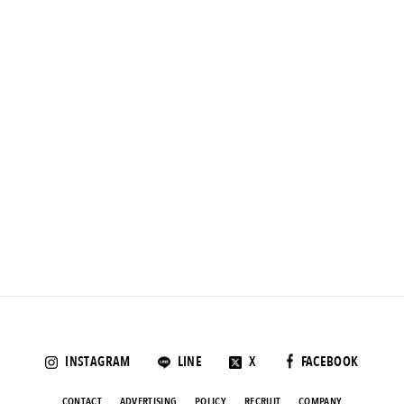
INSTAGRAM
LINE
X
FACEBOOK
CONTACT
ADVERTISING
POLICY
RECRUIT
COMPANY