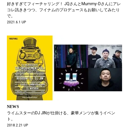
#LIFESTYLE
#SNEAKER
#OUTDOOR
好きすぎてフィーチャリング！ JQさんとMummy-Dさんにアレ
#SPORTS
#HANDSOME HANDBOOK
コレ訊ききつつ、フイナムのプロデュースもお願いしてみたり
で。
2021.6.1 UP
NEWS
ライムスターのDJ JINが仕掛ける、豪華メンツが集うイベン
ト。
2018.2.21 UP