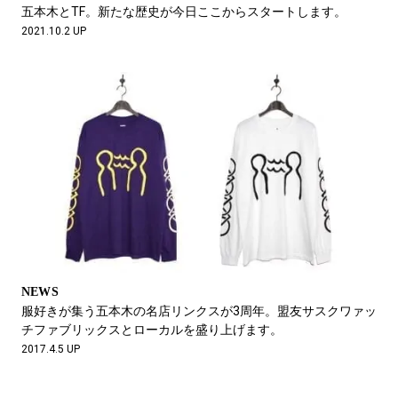
#LIFESTYLE
#SNEAKER
#OUTDOOR
五本木とTF。新たな歴史が今日ここからスタートします。
#SPORTS
#HANDSOME HANDBOOK
2021.10.2 UP
NEWS
服好きが集う五本木の名店リンクスが3周年。盟友サスクワァッ
チファブリックスとローカルを盛り上げます。
2017.4.5 UP