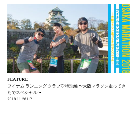
FEATURE
フイナム ランニング クラブ♡特別編 〜大阪マラソン走ってき
たでスペシャル〜
2018.11.26 UP