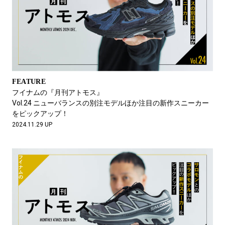
FEATURE
フイナムの『月刊アトモス』
Vol.24 ニューバランスの別注モデルほか注目の新作スニーカー
をピックアップ！
2024.11.29 UP