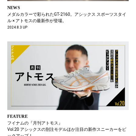
NEWS
メダルカラーで彩られたGT-2160。アシックス スポーツスタイ
ル × アトモスの最新作が登場。
2024.8.3 UP
FEATURE
フイナムの『月刊アトモス』
Vol.20 アシックスの別注モデルほか注目の新作スニーカーをピ
ックアップ！