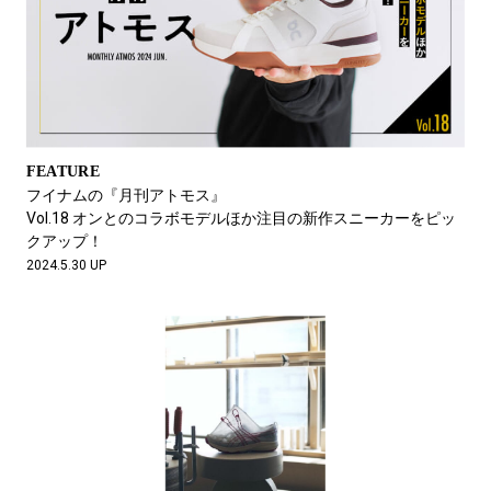
FEATURE
フイナムの『月刊アトモス』
Vol.18 オンとのコラボモデルほか注目の新作スニーカーをピッ
クアップ！
2024.5.30 UP