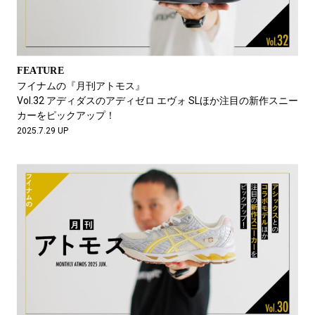
FEATURE
フイナムの『月刊アトモス』
Vol.32 アディダスのアディゼロ エヴォ SLほか注目の新作スニー
カーをピックアップ！
2025.7.29 UP