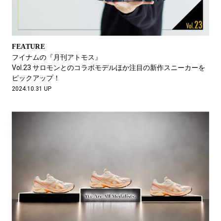
FEATURE
フイナムの『月刊アトモス』
Vol.23 サロモンとのコラボモデルほか注目の新作スニーカーを
ピックアップ！
2024.10.31 UP