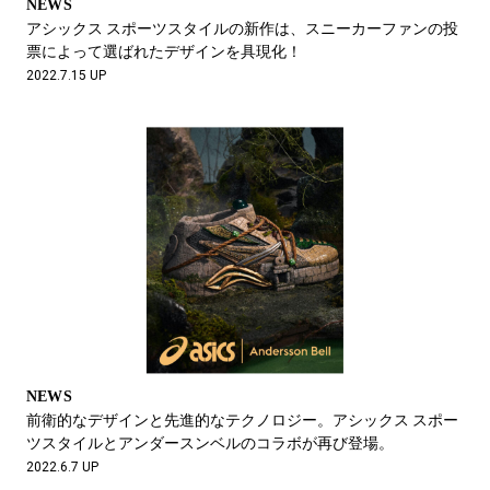
NEWS
アシックス スポーツスタイルの新作は、スニーカーファンの投
票によって選ばれたデザインを具現化！
2022.7.15 UP
NEWS
前衛的なデザインと先進的なテクノロジー。アシックス スポー
ツスタイルとアンダースンベルのコラボが再び登場。
2022.6.7 UP