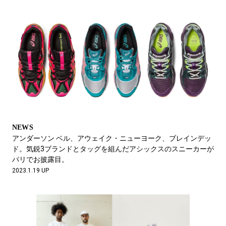
NEWS
アンダーソン ベル、アウェイク・ニューヨーク、ブレインデッ
ド。気鋭3ブランドとタッグを組んだアシックスのスニーカーが
パリでお披露目。
2023.1.19 UP