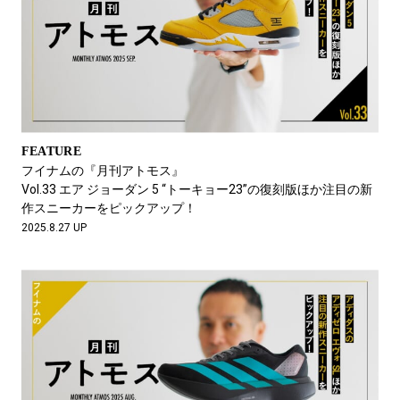
FEATURE
フイナムの『月刊アトモス』
Vol.33 エア ジョーダン 5 “トーキョー23”の復刻版ほか注目の新
作スニーカーをピックアップ！
2025.8.27 UP