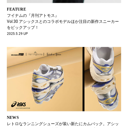
FEATURE
フイナムの『月刊アトモス』
Vol.30 アシックスとのコラボモデルほか注目の新作スニーカー
をピックアップ！
2025.5.29 UP
NEWS
レトロなランニングシューズが装い新たにカムバック。アシッ