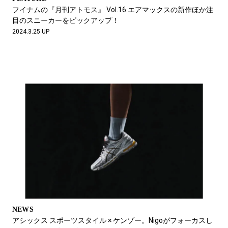
フイナムの『月刊アトモス』 Vol.16 エアマックスの新作ほか注
目のスニーカーをピックアップ！
2024.3.25 UP
NEWS
アシックス スポーツスタイル × ケンゾー。Nigoがフォーカスし