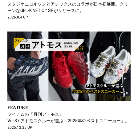
#LIFESTYLE
#SNEAKER
#OUTDOOR
スタジオニコルソンとアシックスのコラボが日本初展開。クリ
#SPORTS
#HANDSOME HANDBOOK
ーンなGEL-KINETIC™ SPがリリースに。
2026.8.4 UP
FEATURE
フイナムの『月刊アトモス』
Vol.37 アトモスクルーが選ぶ「2025年のベストスニーカー」。
2025.12.25 UP