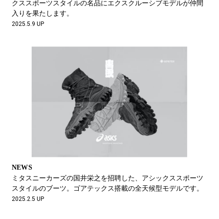
クススポーツスタイルの名品にエクスクルーシブモデルが仲間
入りを果たします。
2025.5.9 UP
NEWS
ミタスニーカーズの国井栄之を招聘した、アシックススポーツ
スタイルのブーツ。ゴアテックス搭載の全天候型モデルです。
2025.2.5 UP