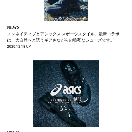
NEWS
ノンネイティブとアシックス スポーツスタイル。最新コラボ
は、大自然へと誘うギアさながらの強靭なシューズです。
2020.12.18 UP