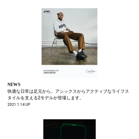
NEWS
快適な日常は足元から。アシックスからアクティブなライフス
タイルを支える2モデルが登場します。
2021.1.14 UP