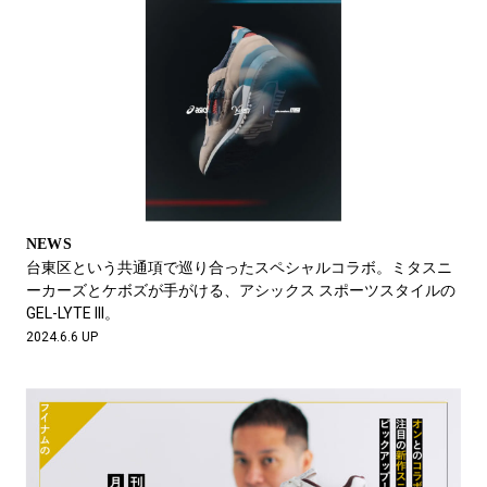
NEWS
台東区という共通項で巡り合ったスペシャルコラボ。ミタスニ
ーカーズとケボズが手がける、アシックス スポーツスタイルの
GEL-LYTE lll。
2024.6.6 UP