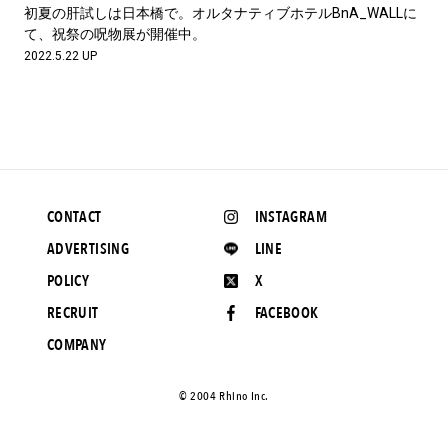
#LIFESTYLE
#SNEAKER
#OUTDOOR
初夏の肝試しは日本橋で。オルタナティブホテルBnA_WALLに
#SPORTS
#HANDSOME HANDBOOK
て、祝祭の呪物展が開催中。
2022.5.22 UP
CONTACT
INSTAGRAM
ADVERTISING
LINE
POLICY
X
RECRUIT
FACEBOOK
COMPANY
©️ 2004 Rhino Inc.