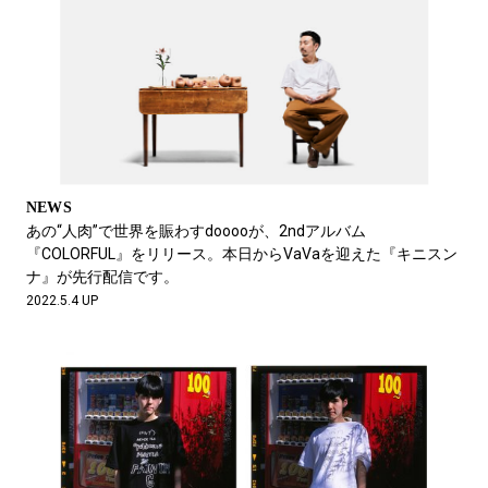
NEWS
あの“人肉”で世界を賑わすdooooが、2ndアルバム
『COLORFUL』をリリース。本日からVaVaを迎えた『キニスン
ナ』が先行配信です。
2022.5.4 UP