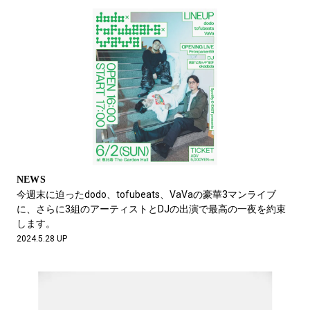
NEWS
今週末に迫ったdodo、tofubeats、VaVaの豪華3マンライブ
に、さらに3組のアーティストとDJの出演で最高の一夜を約束
します。
2024.5.28 UP