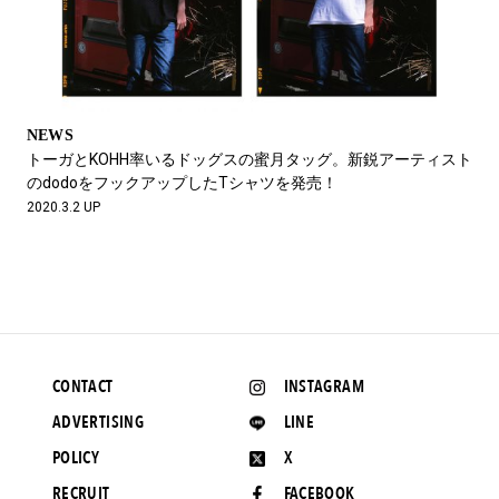
NEWS
トーガとKOHH率いるドッグスの蜜月タッグ。新鋭アーティスト
のdodoをフックアップしたTシャツを発売！
2020.3.2 UP
CONTACT
INSTAGRAM
ADVERTISING
LINE
POLICY
X
RECRUIT
FACEBOOK