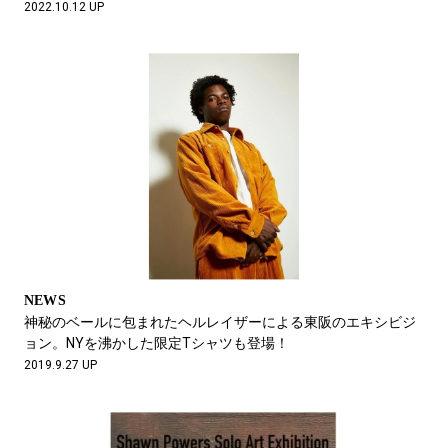
2022.10.12 UP
NEWS
神秘のベールに包まれたヘルレイザーによる東阪のエキシビジ
ョン。NYを沸かした限定Tシャツも登場！
2019.9.27 UP