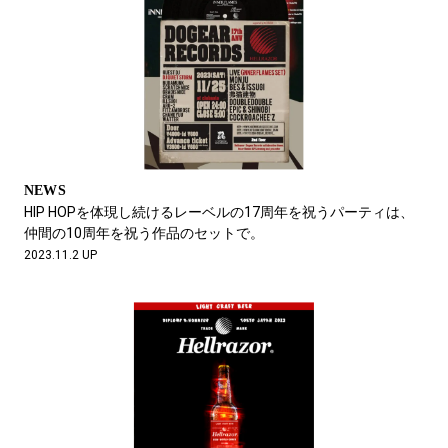
NEWS
HIP HOPを体現し続けるレーベルの17周年を祝うパーティは、
仲間の10周年を祝う作品のセットで。
2023.11.2 UP