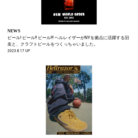
NEWS
ビール! ビール!! ビール!!! ヘルレイザーがNYを拠点に活躍する旧
友と、クラフトビールをつくっちゃいました。
2023.8.17 UP