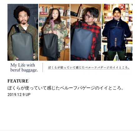
FEATURE
ぼくらが使っていて感じたベルーフバゲージのイイところ。
2019.12.9 UP