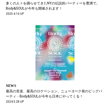
#SPORTS
#HANDSOME HANDBOOK
多くの人々を踊らせてきたNYの伝説的パーティーを豊洲で。
Body&SOULが今年も開催されます！
2025.4.10 UP
NEWS
最高の音楽、最高のロケーション。ニューヨーク発のビッグパ
ーティ・Body&SOULが今年も日本にやってくる！
2024.5.28 UP