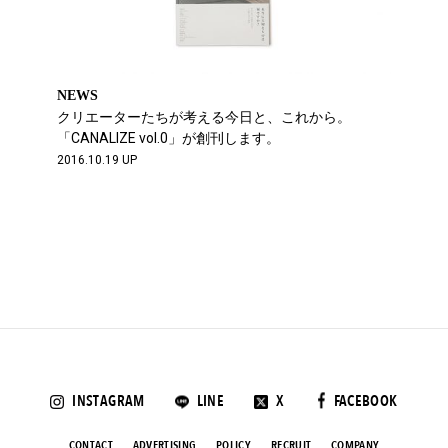
NEWS
クリエーターたちが考える今日と、これから。
「CANALIZE vol.0」が創刊します。
2016.10.19 UP
INSTAGRAM
LINE
X
FACEBOOK
CONTACT
ADVERTISING
POLICY
RECRUIT
COMPANY