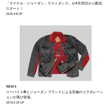
#LIFESTYLE
#SNEAKER
#OUTDOOR
「マイケル・ジョーダン：ラストダンス」が4月20日から配信
#SPORTS
#HANDSOME HANDBOOK
スタート！
2020.4.8 UP
NEWS
リーバイス®とジョーダン ブランドによる至極のコラボレーシ
ョンが再び登場。
2018.6.29 UP