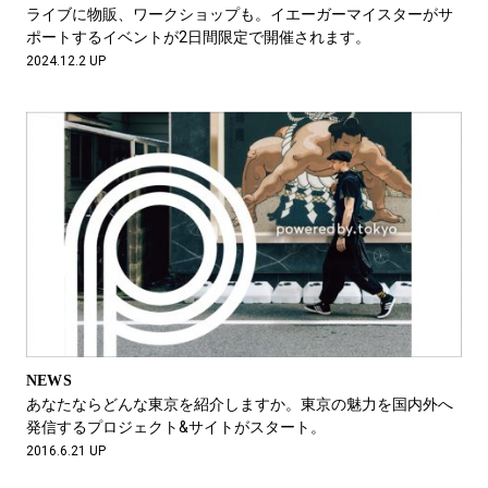
#LIFESTYLE
#SNEAKER
#OUTDOOR
ライブに物販、ワークショップも。イエーガーマイスターがサ
#SPORTS
#HANDSOME HANDBOOK
ポートするイベントが2日間限定で開催されます。
2024.12.2 UP
NEWS
あなたならどんな東京を紹介しますか。東京の魅力を国内外へ
発信するプロジェクト&サイトがスタート。
2016.6.21 UP