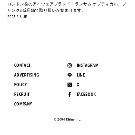
#LIFESTYLE
#SNEAKER
#OUTDOOR
ロンドン発のアイウェアブランド・ランサム オプティカル。ブ
#SPORTS
#HANDSOME HANDBOOK
リンクの2店舗で取り扱いが始まります。
2025.3.6 UP
CONTACT
INSTAGRAM
ADVERTISING
LINE
POLICY
X
RECRUIT
FACEBOOK
COMPANY
©️ 2004 Rhino Inc.