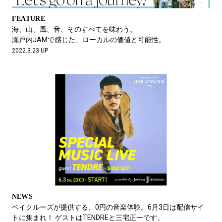
FEATURE
海、山、風、音、そのすべてを味わう。
瀬戸内JAMで感じた、ローカルの価値と可能性。
2022.3.23 UP
NEWS
ベイクルーズが提供する、0円の音楽体験。6月3日は配信サイ
トに集まれ！ ゲストはTENDREと三宅正一です。