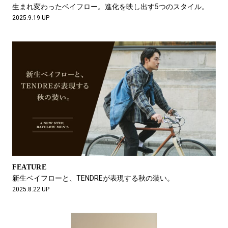
#LIFESTYLE
#SNEAKER
#OUTDOOR
生まれ変わったベイフロー。進化を映し出す5つのスタイル。
#SPORTS
#HANDSOME HANDBOOK
2025.9.19 UP
FEATURE
新生ベイフローと、TENDREが表現する秋の装い。
2025.8.22 UP