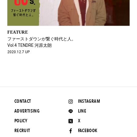
FEATURE
ファーストダウンが繋ぐ時代と人。
Vol.4 TENDRE 河原太朗
2020.12.7 UP
CONTACT
INSTAGRAM
ADVERTISING
LINE
POLICY
X
RECRUIT
FACEBOOK