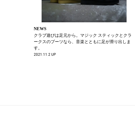
NEWS
クラブ遊びは足元から。マジック スティックとクラ
ークスのブーツなら、音楽とともに足が滑り出しま
す。
2021.11.2 UP