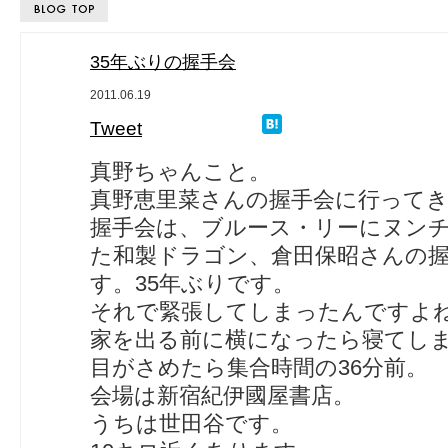
35年ぶりの握手会
2011.06.19
Tweet
真野ちゃんこと。
真野恵里菜さんの握手会に行って
握手会は、ブルース・リーにヌン
た和製ドラゴン、倉田保昭さんの
す。35年ぶりです。
それで緊張してしまったんですよ
家を出る前に横になったら寝てし
目がさめたら集合時間の36分前。
会場は新宿紀伊國屋書店。
うちは世田谷です。