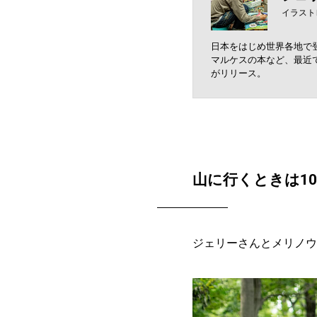
イラスト
日本をはじめ世界各地で
マルケスの本など、最近で
がリリース。
山に行くときは1
ジェリーさんとメリノウ