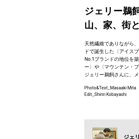
ジェリー鵜
山、家、街
天然繊維でありながら、
ドで誕生した〈アイスブ
No.1ブランドの地位
ー〉や〈マウンテン・プ
ジェリー鵜飼さんに、メ
Photo&Text_Masaaki Mita
Edit_Shinri Kobayashi
ジェ