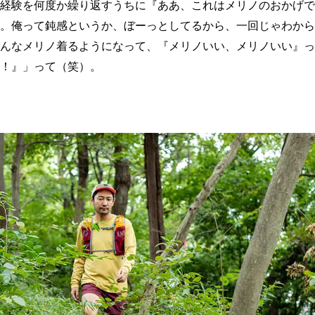
経験を何度か繰り返すうちに『ああ、これはメリノのおかげで
。俺って鈍感というか、ぼーっとしてるから、一回じゃわから
んなメリノ着るようになって、『メリノいい、メリノいい』っ
！』」って（笑）。