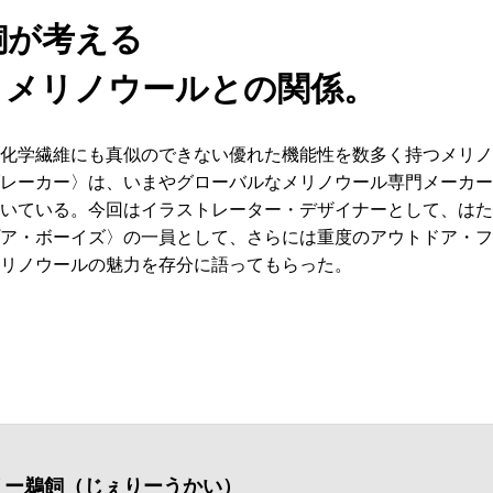
飼が考える
とメリノウールとの関係。
化学繊維にも真似のできない優れた機能性を数多く持つメリノ
レーカー〉は、いまやグローバルなメリノウール専門メーカー
を築いている。今回はイラストレーター・デザイナーとして、は
ア・ボーイズ〉の一員として、さらには重度のアウトドア・フ
リノウールの魅力を存分に語ってもらった。
リー鵜飼（じぇりーうかい）