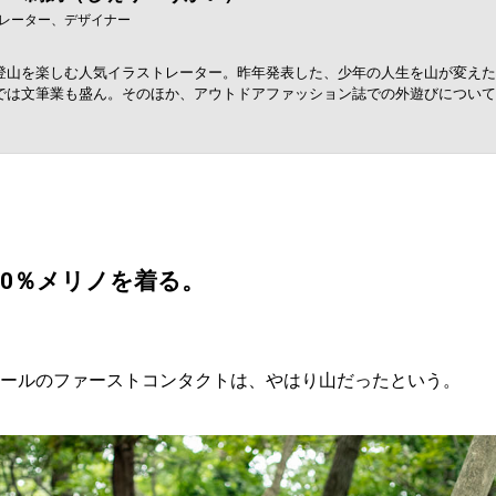
レーター、デザイナー
登山を楽しむ人気イラストレーター。昨年発表した、少年の人生を山が変えた
は文筆業も盛ん。そのほか、アウトドアファッション誌での外遊びについてまと
00％メリノを着る。
ールのファーストコンタクトは、やはり山だったという。