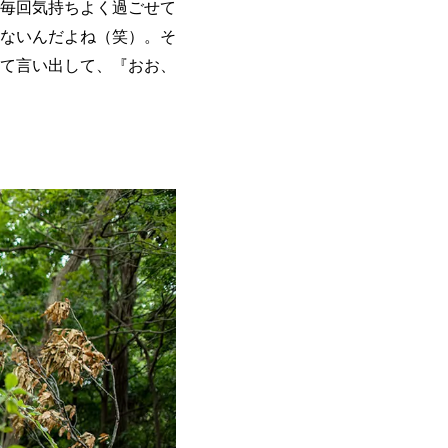
毎回気持ちよく過ごせて
ないんだよね（笑）。そ
て言い出して、『おお、