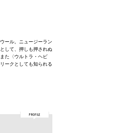
ウール。ニュージーラン
として、押しも押されぬ
たまた〈ウルトラ・ヘビ
リークとしても知られる
PROFILE