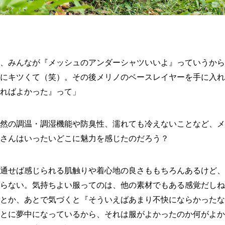
、みんなが『メッシュのアンダーシャツいいよ』っていうから
にキツくて（笑）。その後メリノのベースレイヤーを手に入れ
ればよかった』って」
然の調温・調湿機能や防臭性、濡れても冷えないことなど、メ
さんはいったいどこに魅力を感じたのだろう？
通せば感じられる肌触りや着心地の良さももちろんあるけど、
らない。気持ちよい服ってのは、他の素材でもある感覚だしね
とか、あとで気づくと『そういえばあまり不快にならかったな
とに夢中になっているから、それは服がよかったのか何がよか