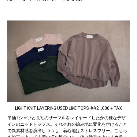
LIGHT KNIT LAYERING USED LIKE TOPS 各¥21,000＋TAX
半袖Tシャツと長袖のサーマルをレイヤードしたかの様なデザ
インのニットトップス。それぞれの編み地に変化を付けること
で異素材感を演出しつつも、着心地はストレスフリー。こちら
も加工によって古着の様な風合いに。使い勝手のよい４カラー