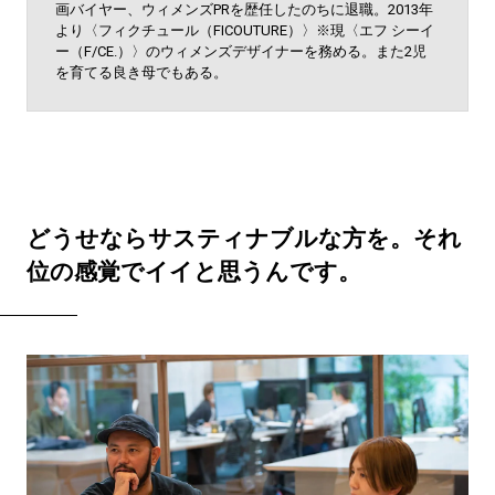
画バイヤー、ウィメンズPRを歴任したのちに退職。2013年
より〈フィクチュール（FICOUTURE）〉※現〈エフ シーイ
ー（F/CE.）〉のウィメンズデザイナーを務める。また2児
を育てる良き母でもある。
どうせならサスティナブルな方を。それ
位の感覚でイイと思うんです。