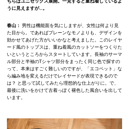
ちらはユニセックス展開。一見すると重ね着しているよ
うに見えますが…。
春山：
男性は機能面を気にしますが、女性は何より見
た目から。であればプレーンなモノよりも、デザインを
効かせてあげた方がいいかなと考えました。このレイヤ
ード風のトップスは、重ね着風のカットソーをつくりた
いというところからスタートしています。長袖のサーマ
ル部分と半袖のTシャツ部分をまったく同じ色で探すの
って、本来はすごく難しいのですが、「エコペット」な
ら編み地を変えるだけでレイヤードが表現できるので
は？ と思って試してみたら理想的な仕上がりに。で、
最後に洗いをかけて古着っぽく褪色した風合いを出して
います。