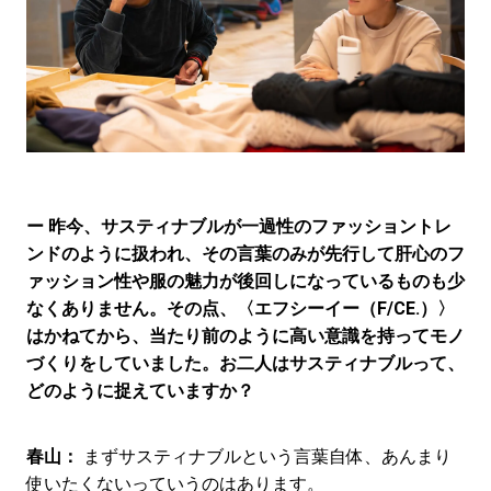
ー 昨今、サスティナブルが一過性のファッショントレ
ンドのように扱われ、その言葉のみが先行して肝心のフ
ァッション性や服の魅力が後回しになっているものも少
なくありません。その点、〈エフシーイー（F/CE.）〉
はかねてから、当たり前のように高い意識を持ってモノ
づくりをしていました。お二人はサスティナブルって、
どのように捉えていますか？
春山：
まずサスティナブルという言葉自体、あんまり
使いたくないっていうのはあります。