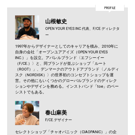
PROFILE
山根敏史
OPEN YOUR EYES INC.代表、F/CE.ディレクタ
ー
1997年からデザイナーとしてのキャリアを積み、2010年に
自身の会社「オープンユアアイズ（OPEN YOUR EYES
INC.）」を設立。アパレルブランド〈エフシーイー
（F/CE.）〉と、同ブランドが並ぶショップ「ルート
（ROOT）」、デンマークのアウトドアブランド〈ノルディ
スク（NORDISK）〉の世界初のコンセプトショップを運
営。その他にもいくつかのグローバルブランドのディレク
ションやデザインを務める。インストバンド「toe」のベー
シストでもある。
春山麻美
F/CE.デザイナー
セレクトショップ「チャオパニック（CIAOPANIC）」の企