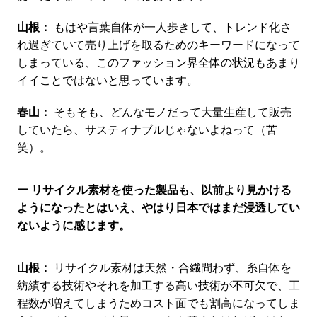
山根：
もはや言葉自体が一人歩きして、トレンド化さ
れ過ぎていて売り上げを取るためのキーワードになって
しまっている、このファッション界全体の状況もあまり
イイことではないと思っています。
春山：
そもそも、どんなモノだって大量生産して販売
していたら、サスティナブルじゃないよねって（苦
笑）。
ー リサイクル素材を使った製品も、以前より見かける
ようになったとはいえ、やはり日本ではまだ浸透してい
ないように感じます。
山根：
リサイクル素材は天然・合繊問わず、糸自体を
紡績する技術やそれを加工する高い技術が不可欠で、工
程数が増えてしまうためコスト面でも割高になってしま