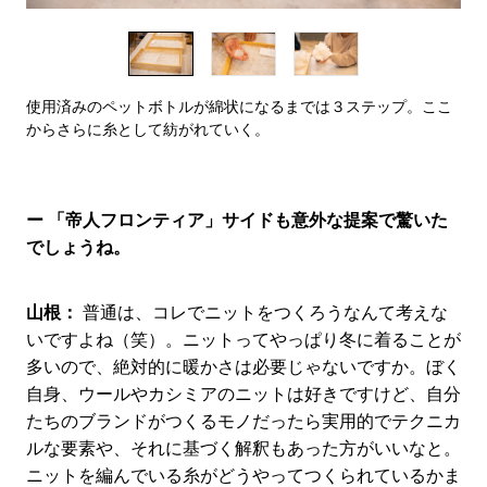
使用済みのペットボトルが綿状になるまでは３ステップ。ここ
からさらに糸として紡がれていく。
ー 「帝人フロンティア」サイドも意外な提案で驚いた
でしょうね。
山根：
普通は、コレでニットをつくろうなんて考えな
いですよね（笑）。ニットってやっぱり冬に着ることが
多いので、絶対的に暖かさは必要じゃないですか。ぼく
自身、ウールやカシミアのニットは好きですけど、自分
たちのブランドがつくるモノだったら実用的でテクニカ
ルな要素や、それに基づく解釈もあった方がいいなと。
ニットを編んでいる糸がどうやってつくられているかま