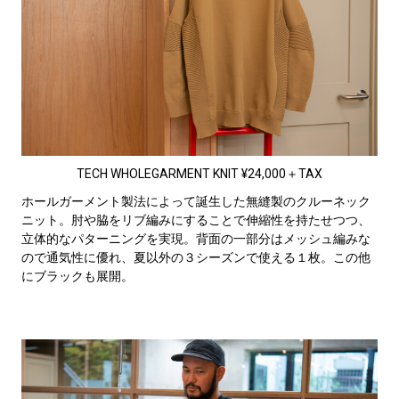
TECH WHOLEGARMENT KNIT ¥24,000＋TAX
ホールガーメント製法によって誕生した無縫製のクルーネック
ニット。肘や脇をリブ編みにすることで伸縮性を持たせつつ、
立体的なパターニングを実現。背面の一部分はメッシュ編みな
ので通気性に優れ、夏以外の３シーズンで使える１枚。この他
にブラックも展開。