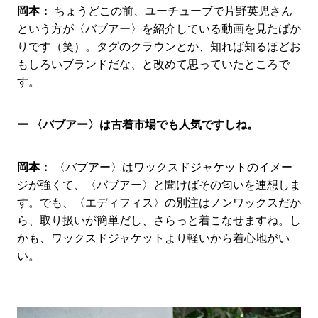
岡本：
ちょうどこの前、ユーチューブで片野英児さん
という方が〈バブアー〉を紹介している動画を見たばか
りです（笑）。タグのクラウンとか、知れば知るほどお
もしろいブランドだな、と改めて思っていたところで
す。
ー 〈バブアー〉は古着市場でも人気ですしね。
岡本：
〈バブアー〉はワックスドジャケットのイメー
ジが強くて、〈バブアー〉と聞けばその匂いを連想しま
す。でも、〈エディフィス〉の別注はノンワックスだか
ら、取り扱いが簡単だし、さらっと着こなせますね。し
かも、ワックスドジャケットより軽いから着心地がい
い。