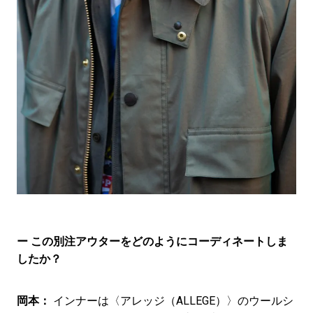
ー この別注アウターをどのようにコーディネートしま
したか？
岡本：
インナーは〈アレッジ（ALLEGE）〉のウールシ