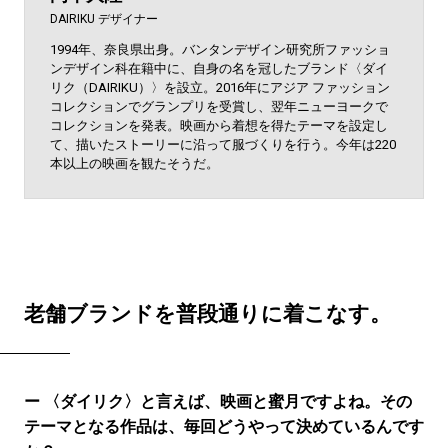
DAIRIKU デザイナー
1994年、奈良県出身。バンタンデザイン研究所ファッショ
ンデザイン科在籍中に、自身の名を冠したブランド〈ダイ
リク（DAIRIKU）〉を設立。2016年にアジア ファッション
コレクションでグランプリを受賞し、翌年ニューヨークで
コレクションを発表。映画から着想を得たテーマを設定し
て、描いたストーリーに沿って服づくりを行う。今年は220
本以上の映画を観たそうだ。
老舗ブランドを普段通りに着こなす。
ー 〈ダイリク〉と言えば、映画と蜜月ですよね。その
テーマとなる作品は、毎回どうやって決めているんです