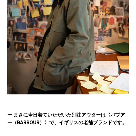
ー まさに今日着ていただいた別注アウターは〈バブア
ー（BARBOUR）〉で、イギリスの老舗ブランドです。