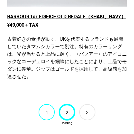
BARBOUR for EDIFICE OLD BEDALE（KHAKI、NAVY）
¥49,000＋TAX
古着好きの食指が動く、UKを代表するブランドも展開
していたタマムシカラーで別注。特有のカラーリング
は、光が当たると上品に輝く。〈バブアー〉のアイコニ
ックなコーデュロイを細畝にしたことにより、上品でモ
ダンに昇華。ジップはゴールドを採用して、高級感を加
速させた。
1
2
3