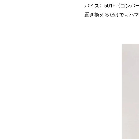
バイス〉501+〈コン
置き換えるだけでもハマ