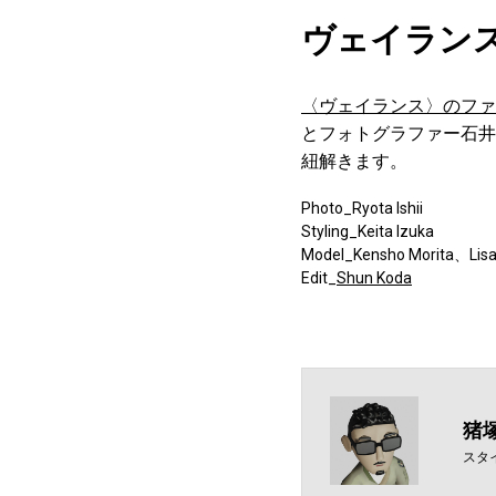
ヴェイラン
〈ヴェイランス〉のファ
とフォトグラファー石井
紐解きます。
Photo_Ryota Ishii
Styling_Keita Izuka
Model_Kensho Morita、
Edit_
Shun Koda
猪
スタ