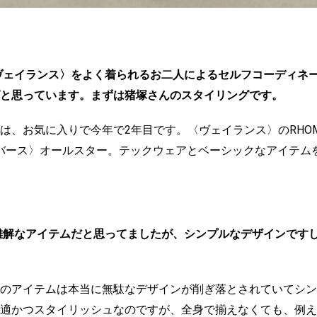
ヴェイランス〉をよく着られるお二人によるセルフコーディネ
と思っています。まずは猪塚さんのスタイリングです。
、お気に入りで今年で2年目です。〈ヴェイランス〉のRHOMB J
ンバース〉オールスター。テックウェアとベーシックなアイテム
難解なアイテムだと思ってましたが、シンプルなデザインです
のアイテムは本当に無駄なデザインが削ぎ落とされていてシン
適かつスタイリッシュなのですが、全身で揃えなくても、例え