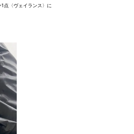
か1点〈ヴェイランス〉に