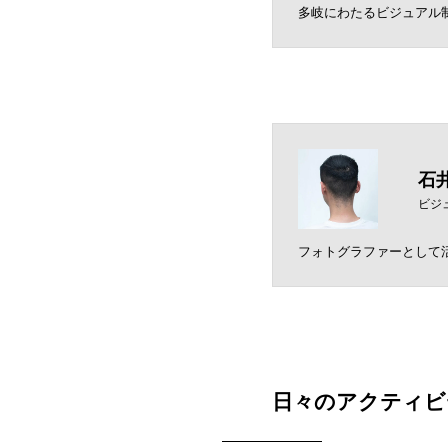
多岐にわたるビジュアル制
石
ビジュ
フォトグラファーとして活
日々のアクティビ