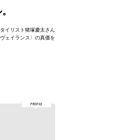
ル。
タイリスト猪塚慶太さん
ヴェイランス〉の真価を
PROFILE