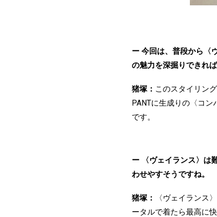
ー 今回は、普段から〈
の魅力を深掘りできれば
猪塚：
このスタイリングは
PANTに生成りの〈コ
です。
ー 〈ヴェイランス〉は
わせやすそうですね。
猪塚：
〈ヴェイランス〉
ータルで着たら最高に快