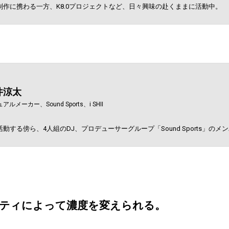
作に携わる一方、K8.0プロジェクトなど、日々興味の赴くままに活動中。
井涼太
アルメーカー、Sound Sports、i SHII
動する傍ら、4人組のDJ、プロデューサーグループ「Sound Sports」の
ティによって濃度を変えられる。