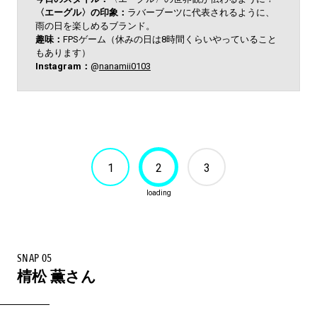
〈エーグル〉の印象：
ラバーブーツに代表されるように、
雨の日を楽しめるブランド。
趣味：
FPSゲーム（休みの日は8時間くらいやっていること
もあります）
Instagram：
@
nanamii0103
1
2
3
SNAP 05
棈松 薫さん