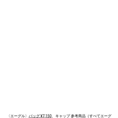
〈エーグル〉
バッグ ¥7,150
、キャップ 参考商品（すべてエーグ