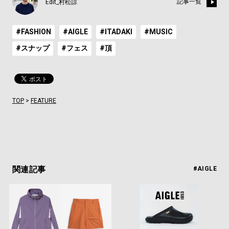
記事一覧
Edit_村松諒
#FASHION
#AIGLE
#ITADAKI
#MUSIC
#スナップ
#フェス
#頂
TOP
>
FEATURE
関連記事
#AIGLE