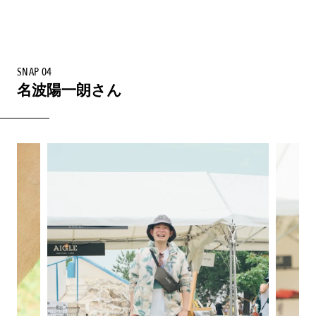
SNAP 04
名波陽一朗さん