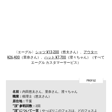
〈エーグル〉
シャツ ¥13,200
（悠太さん）、
アウター
¥26,400
（里奈さん）、
ハット ¥7,700
（澄々ちゃん）（すべて
エーグル カスタマーサービス）
PROFILE
名前：
内田悠太さん、里奈さん、澄々ちゃん
職業：
税理士（悠太さん）
居住地：
千葉
“頂” 参戦回数：
2回
“頂” について一言：
やっぱりこのフェスは、どのフェスよ