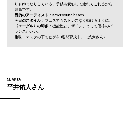
りもゆったりしている。子供も安心して連れてこれるから
最高です。
目的のアーティスト：
never young beach
今日のスタイル：
フェスでもストレスなく動けるように。
〈エーグル〉の印象：
機能性とデザイン、そして価格のバ
ランスがいい。
趣味：
マスクの下でヒゲを3週間育成中。（悠太さん）
SNAP 09
平井佑人さん