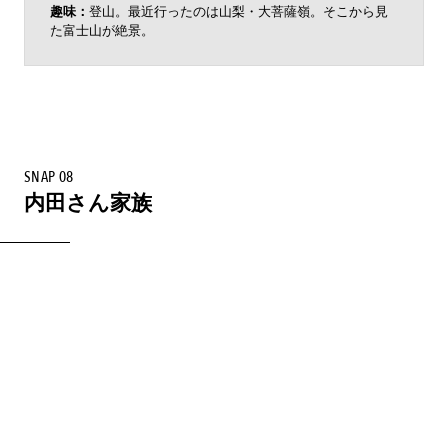
趣味：
登山。最近行ったのは山梨・大菩薩嶺。そこから見
た富士山が絶景。
SNAP 08
内田さん家族