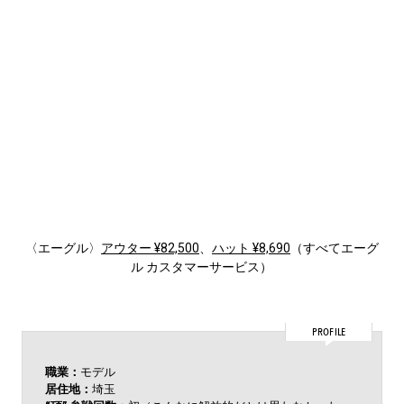
〈エーグル〉
アウター ¥82,500
、
ハット ¥8,690
（すべてエーグ
ル カスタマーサービス）
PROFILE
職業：
モデル
居住地：
埼玉