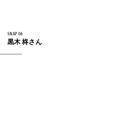
SNAP 06
黒木 柊さん